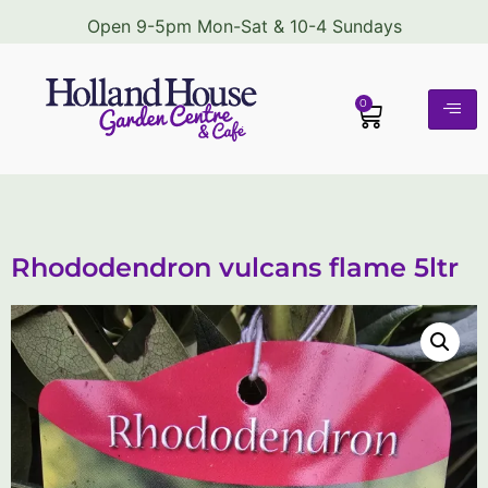
Open 9-5pm Mon-Sat & 10-4 Sundays
0
Rhododendron vulcans flame 5ltr